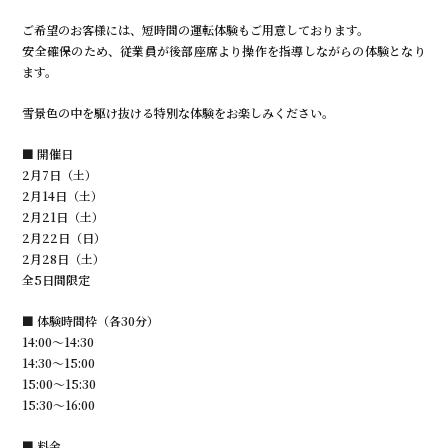
ご希望のお客様には、短時間の運転体験もご用意しております。
安全確保のため、従業員が後部座席より操作を指導しながらの体験となり
ます。
雪景色の中を駆け抜ける特別な体験をお楽しみください。
■ 開催日
2月7日（土）
2月14日（土）
2月21日（土）
2月22日（日）
2月28日（土）
全5日間限定
■ 体験時間枠（各30分）
14:00〜14:30
14:30〜15:00
15:00〜15:30
15:30〜16:00
■ 料金